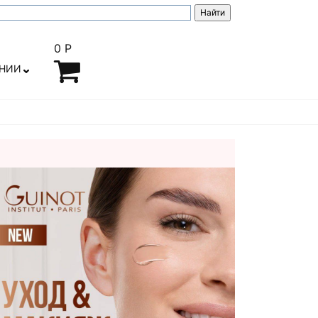
0 Р
АНИИ