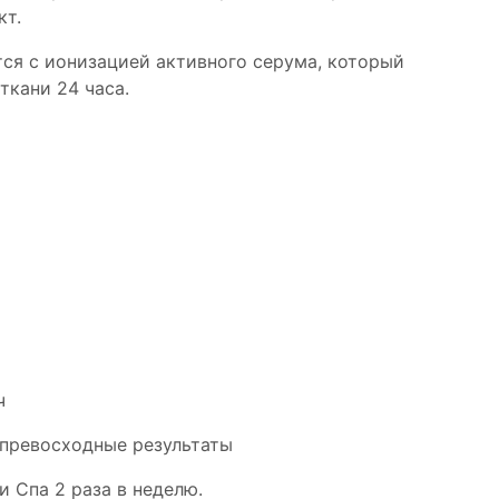
кт.
ся с ионизацией активного серума, который
ткани 24 часа.
ч
превосходные результаты
 Спа 2 раза в неделю.