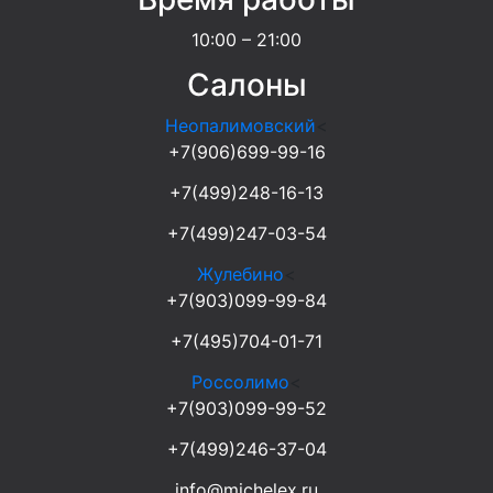
10:00 – 21:00
Салоны
Неопалимовский
<
+7(906)699-99-16
+7(499)248-16-13
+7(499)247-03-54
Жулебино
<
+7(903)099-99-84
+7(495)704-01-71
Россолимо
<
+7(903)099-99-52
+7(499)246-37-04
info@michelex.ru