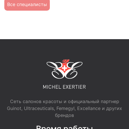
Все специалисты
Сеть салонов красоты и официальный партнер
Guinot, Ultraceuticals, Femegyl, Excellance и других
брендов
Время работы