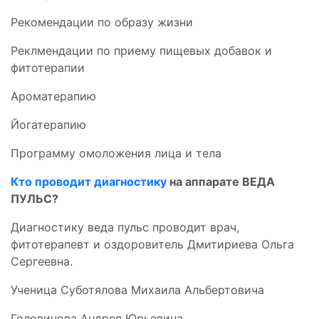
Рекомендации по образу жизни
Реклмендации по приему пищевых добавок и
фитотерапии
Ароматерапию
Йогатерапию
Программу омоложения лица и тела
Кто проводит диагностику
на аппарате ВЕДА
ПУЛЬС?
Диагностику веда пульс проводит врач,
фитотерапевт и оздоровитель Дмитириева Ольга
Сергеевна.
Ученица Суботялова Михаила Альбертовича
Головинова Андрея Юрьевича