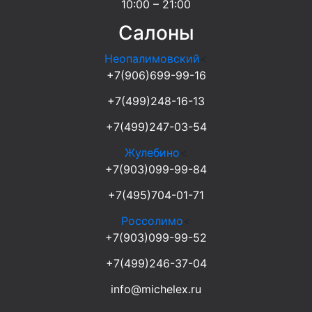
10:00 – 21:00
Салоны
Неопалимовский
<
+7(906)699-99-16
+7(499)248-16-13
+7(499)247-03-54
Жулебино
<
+7(903)099-99-84
+7(495)704-01-71
Россолимо
<
+7(903)099-99-52
+7(499)246-37-04
info@michelex.ru