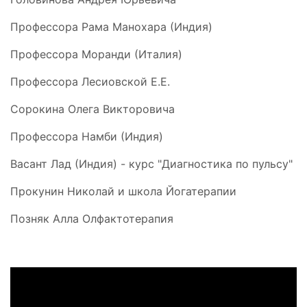
Профессора Рама Манохара (Индия)
Профессора Моранди (Италия)
Профессора Лесиовской Е.Е.
Сорокина Олега Викторовича
Профессора Намби (Индия)
Васант Лад (Индия) - курс "Диагностика по пульсу"
Прокунин Николай и школа Йогатерапии
Позняк Алла Олфактотерапия