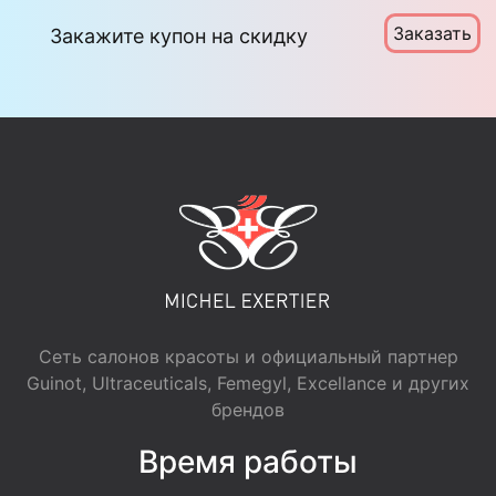
Заказать
Закажите купон на скидку
Сеть салонов красоты и официальный партнер
Guinot, Ultraceuticals, Femegyl, Excellance и других
брендов
Время работы