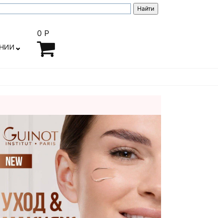
0 Р
АНИИ