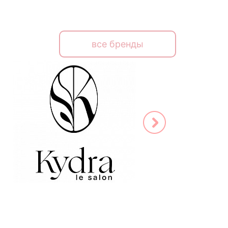
все бренды