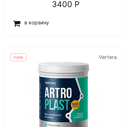
3400 P
в корзину
new
Vertera