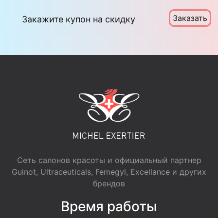
Заказать
Закажите купон на скидку
Сеть салонов красоты и официальный партнер
Guinot, Ultraceuticals, Femegyl, Excellance и других
брендов
Время работы