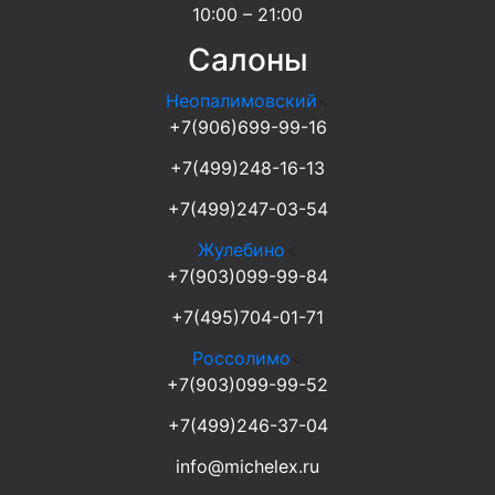
10:00 – 21:00
Салоны
Неопалимовский
<
+7(906)699-99-16
+7(499)248-16-13
+7(499)247-03-54
Жулебино
<
+7(903)099-99-84
+7(495)704-01-71
Россолимо
<
+7(903)099-99-52
+7(499)246-37-04
info@michelex.ru