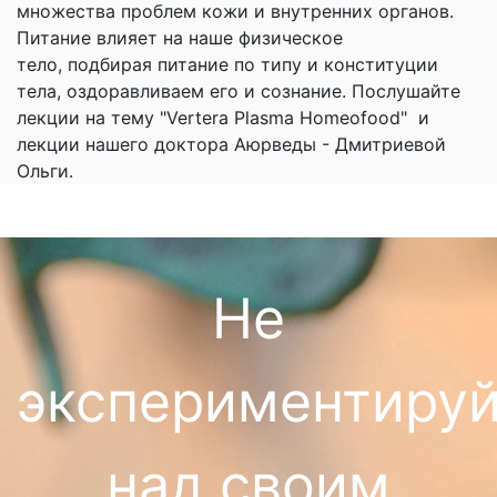
множества проблем кожи и внутренних органов.
Питание влияет на наше физическое
тело, подбирая питание по типу и конституции
тела, оздоравливаем его и сознание. Послушайте
лекции на тему "Vertera Plasma Homeofood" и
лекции нашего доктора Аюрведы - Дмитриевой
Ольги.
Не
экспериментируй
над своим