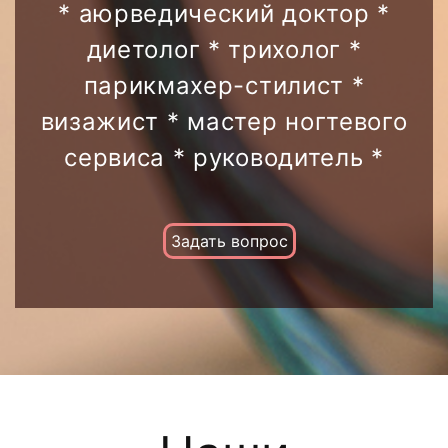
* аюрведический доктор *
диетолог * трихолог *
парикмахер-стилист *
визажист * мастер ногтевого
сервиса * руководитель *
Задать вопрос