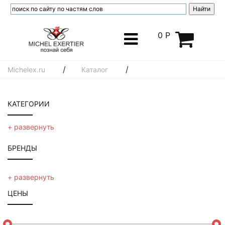
0 Р
/
/
Michelex.ru
Каталог
КАТЕГОРИИ
шампунь
+ развернуть
calecim лидер в технологии стволовых клеток
БРЕНДЫ
emansi
kydra le salon hair care
Novacutan
+ развернуть
r+co
Inclip
ЦЕНЫ
sos средства для кожи
OPALIS
spf защита и загар
Cellviderm
декоративная омолаживающая косметика