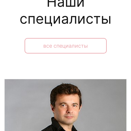
Наши
специалисты
все специалисты