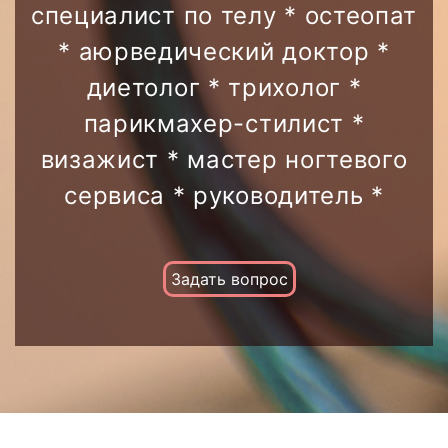
специалист по телу * остеопат
* аюрведический доктор *
диетолог * трихолог *
парикмахер-стилист *
визажист * мастер ногтевого
сервиса * руководитель *
Задать вопрос