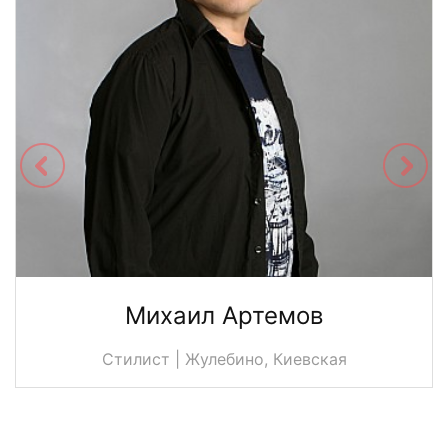
Михаил Артемов
Стилист | Жулебино, Киевская