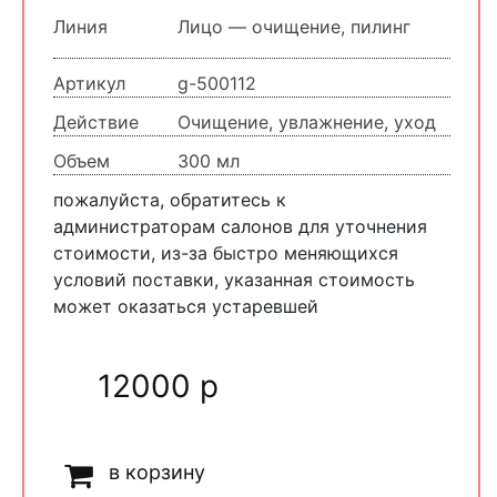
Линия
Лицо — очищение, пилинг
Артикул
g-500112
Действие
Очищение, увлажнение, уход
Объем
300 мл
пожалуйста, обратитесь к
администраторам салонов для уточнения
стоимости, из-за быстро меняющихся
условий поставки, указанная стоимость
может оказаться устаревшей
12000 р
в корзину