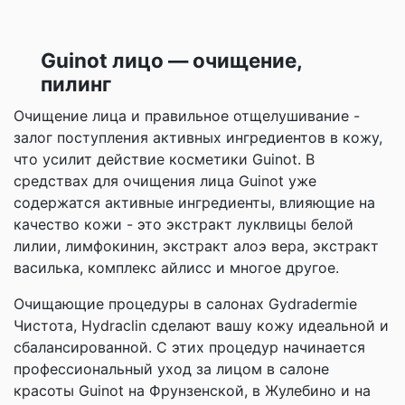
Guinot лицо — очищение,
пилинг
Очищение лица и правильное отщелушивание -
залог поступления активных ингредиентов в кожу,
что усилит действие косметики Guinot. В
средствах для очищения лица Guinot уже
содержатся активные ингредиенты, влияющие на
качество кожи - это экстракт луклвицы белой
лилии, лимфокинин, экстракт алоэ вера, экстракт
василька, комплекс айлисс и многое другое.
Очищающие процедуры в салонах Gydradermie
Чистота, Hydraclin сделают вашу кожу идеальной и
сбалансированной. С этих процедур начинается
профессиональный уход за лицом в салоне
красоты Guinot на Фрунзенской, в Жулебино и на