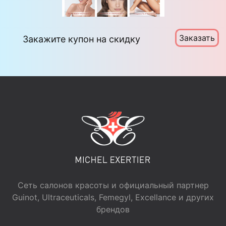
Заказать
Закажите купон на скидку
Сеть салонов красоты и официальный партнер
Guinot, Ultraceuticals, Femegyl, Excellance и других
брендов