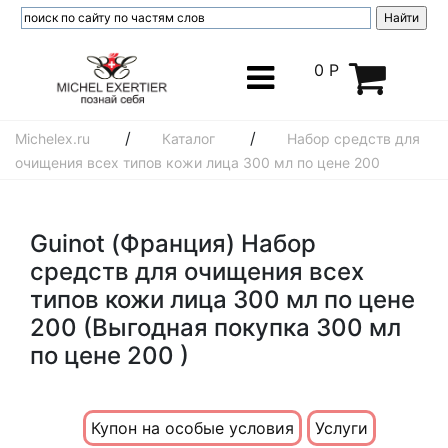
0 Р
/
/
Michelex.ru
Каталог
Набор средств для
очищения всех типов кожи лица 300 мл по цене 200
Guinot (Франция) Набор
средств для очищения всех
типов кожи лица 300 мл по цене
200 (Выгодная покупка 300 мл
по цене 200 )
Купон на особые условия
Услуги