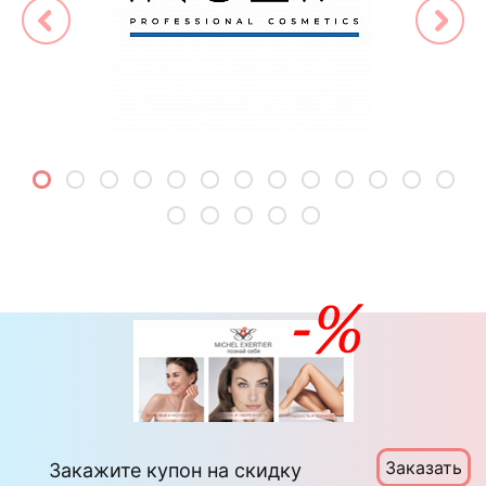
Заказать
Закажите купон на скидку