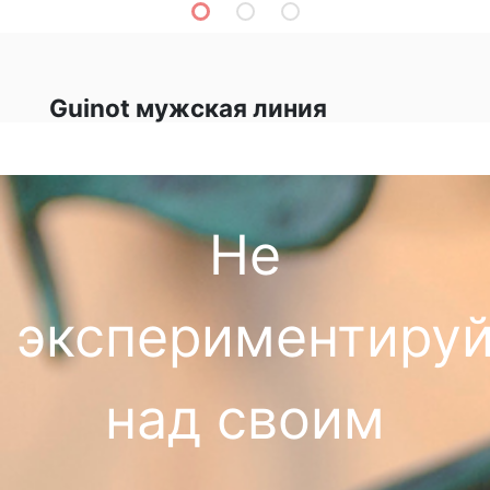
Guinot мужская линия
Не
экспериментируй
над своим