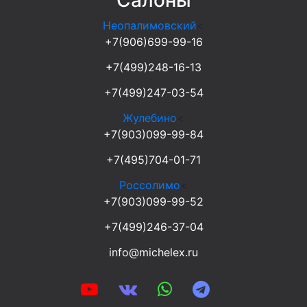
Салоны
Неопалимовский
<
+7(906)699-99-16
+7(499)248-16-13
+7(499)247-03-54
Жулебино
<
+7(903)099-99-84
+7(495)704-01-71
Россолимо
<
+7(903)099-99-52
+7(499)246-37-04
info@michelex.ru