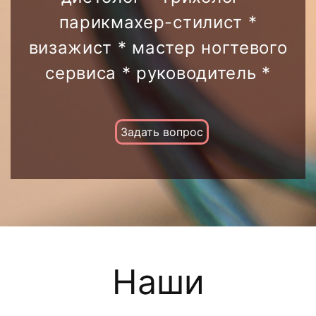
парикмахер-стилист *
визажист * мастер ногтевого
сервиса * руководитель *
Задать вопрос
Наши