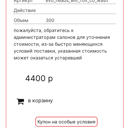
Артикул
evo_heads_will_roll_co_wash
Действие
Объем
300
пожалуйста, обратитесь к
администраторам салонов для уточнения
стоимости, из-за быстро меняющихся
условий поставки, указанная стоимость
может оказаться устаревшей
4400 р
в корзину
Купон на особые условия