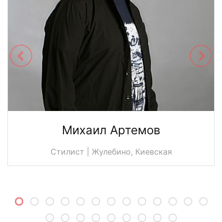
Михаил Артемов
Стилист | Жулебино, Киевская