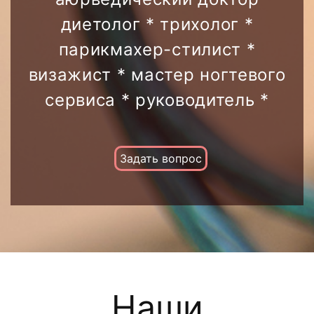
диетолог * трихолог *
парикмахер-стилист *
визажист * мастер ногтевого
сервиса * руководитель *
Задать вопрос
Наши