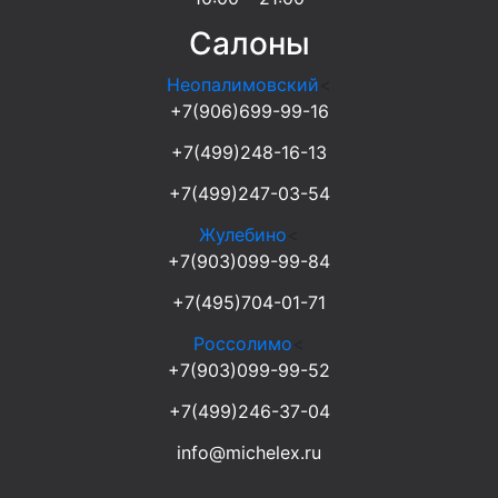
Салоны
Неопалимовский
<
+7(906)699-99-16
+7(499)248-16-13
+7(499)247-03-54
Жулебино
<
+7(903)099-99-84
+7(495)704-01-71
Россолимо
<
+7(903)099-99-52
+7(499)246-37-04
info@michelex.ru