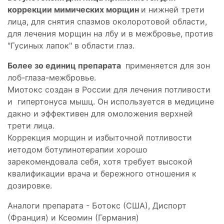
коррекции мимических морщин
и нижней трети
лица, для снятия спазмов околоротовой области,
для лечения морщин на лбу и в межбровье, против
"Гусиных лапок" в области глаз.
Более зо единиц препарата
применяется для зон
лоб-глаза-межбровье.
Миотокс создан в России для лечения потливости
и гипертонуса мышц. Он используется в медицине
дакно и эффективен для омоложения верхней
трети лица.
Коррекция морщин и избыточной потливости
иетодом ботулинотерапии хорошо
зарекомендовала себя, хотя требует высокой
квалификации врача и бережного отношения к
дозировке.
Аналоги препарата - Ботокс (США), Диспорт
(Франция) и Ксеомин (Германия)