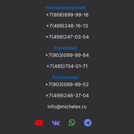
Неопалимовский
<
+7(906)699-99-16
+7(499)248-16-13
+7(499)247-03-54
Жулебино
<
+7(903)099-99-84
+7(495)704-01-71
Россолимо
<
+7(903)099-99-52
+7(499)246-37-04
info@michelex.ru