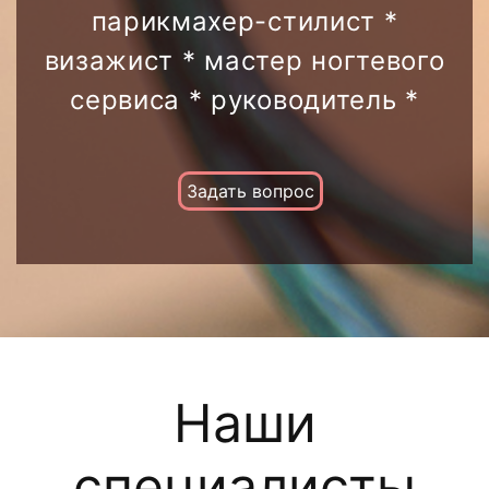
парикмахер-стилист *
визажист * мастер ногтевого
сервиса * руководитель *
Задать вопрос
Наши
специалисты