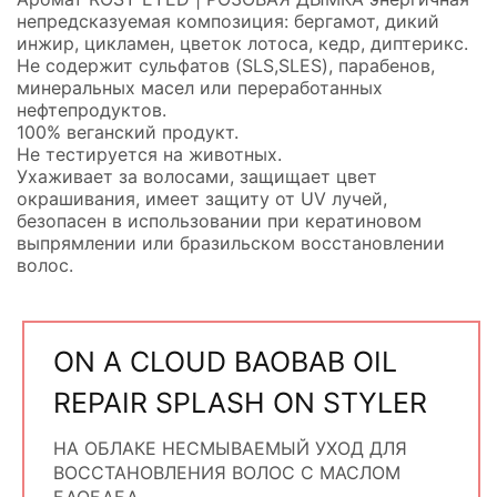
непредсказуемая композиция: бергамот, дикий
инжир, цикламен, цветок лотоса, кедр, диптерикс.
Не содержит сульфатов (SLS,SLES), парабенов,
минеральных масел или переработанных
нефтепродуктов.
100% веганский продукт.
Не тестируется на животных.
Ухаживает за волосами, защищает цвет
окрашивания, имеет защиту от UV лучей,
безопасен в использовании при кератиновом
выпрямлении или бразильском восстановлении
волос.
ON A CLOUD BAOBAB OIL
REPAIR SPLASH ON STYLER
НА ОБЛАКЕ НЕСМЫВАЕМЫЙ УХОД ДЛЯ
ВОССТАНОВЛЕНИЯ ВОЛОС С МАСЛОМ
БАОБАБА