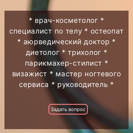
* врач-косметолог *
специалист по телу * остеопат
* аюрведический доктор *
диетолог * трихолог *
парикмахер-стилист *
визажист * мастер ногтевого
сервиса * руководитель *
Задать вопрос