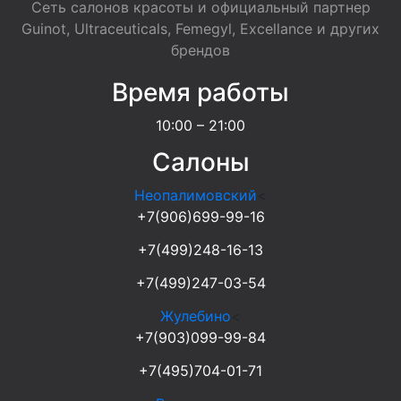
Сеть салонов красоты и официальный партнер
Guinot, Ultraceuticals, Femegyl, Excellance и других
брендов
Время работы
10:00 – 21:00
Салоны
Неопалимовский
<
+7(906)699-99-16
+7(499)248-16-13
+7(499)247-03-54
Жулебино
<
+7(903)099-99-84
+7(495)704-01-71