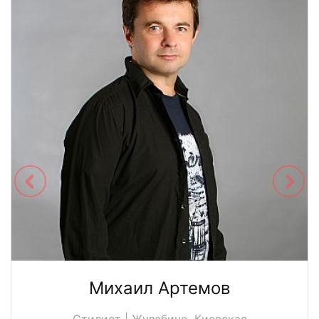
Михаил Артемов
Стилист | Жулебино, Киевская