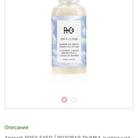
Описание
Аромат ROSY EYED | РОЗОВАЯ ДЫМКА энергичная