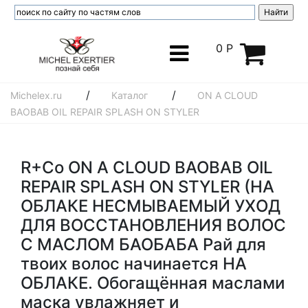
0 Р
/
/
Michelex.ru
Каталог
ON A CLOUD
BAOBAB OIL REPAIR SPLASH ON STYLER
R+Co ON A CLOUD BAOBAB OIL
REPAIR SPLASH ON STYLER (НА
ОБЛАКЕ НЕСМЫВАЕМЫЙ УХОД
ДЛЯ ВОССТАНОВЛЕНИЯ ВОЛОС
С МАСЛОМ БАОБАБА Рай для
твоих волос начинается НА
ОБЛАКЕ. Обогащённая маслами
маска увлажняет и