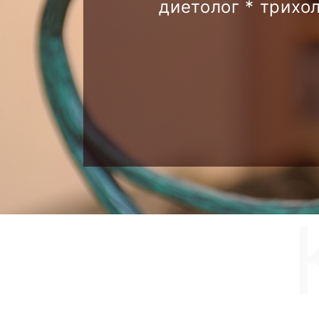
диетолог * трихо