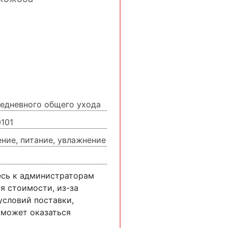
едневного общего ухода
101
ние, питание, увлажнение
есь к администраторам
я стоимости, из-за
словий поставки,
 может оказаться