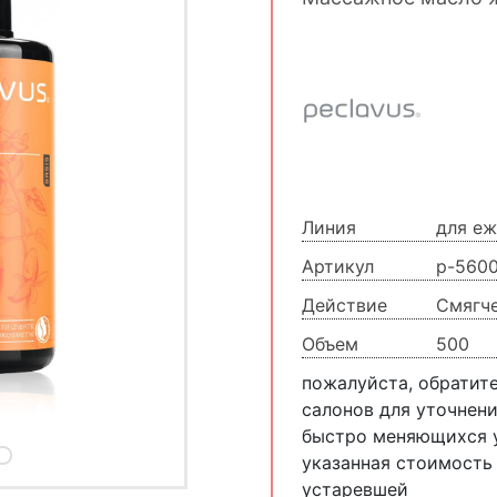
Линия
для еж
Артикул
p-5600
Действие
Смягче
Объем
500
пожалуйста, обратит
салонов для уточнени
быстро меняющихся у
указанная стоимость
устаревшей