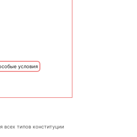
особые условия
ля всех типов конституции