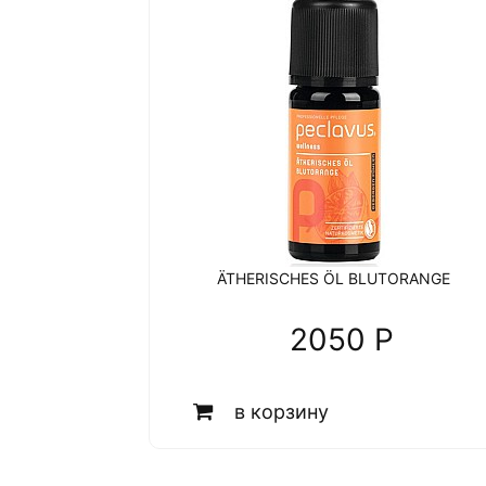
ÄTHERISCHES ÖL BLUTORANGE
2050 P
в корзину