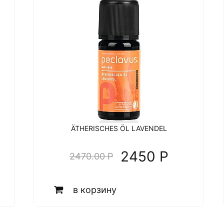
ÄTHERISCHES ÖL LAVENDEL
2450 P
2470.00 P
в корзину