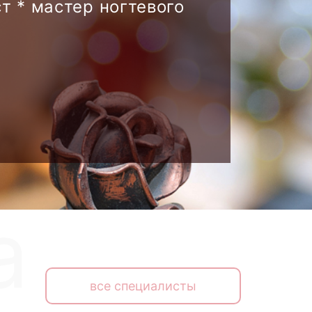
т * мастер ногтевого
все специалисты