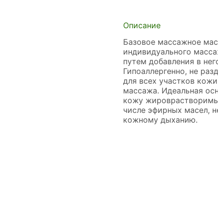
Описание
Базовое массажное масл
индивидуального масса
путем добавления в нег
Гипоаллергенно, не раз
для всех участков кожи
массажа. Идеальная осн
кожу жироврастворимых
числе эфирных масел, н
кожному дыханию.