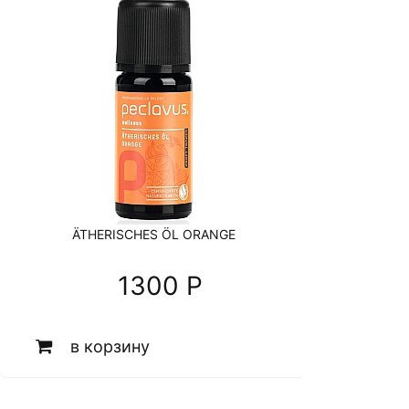
ÄTHERISCHES ÖL ORANGE
1300 P
в корзину