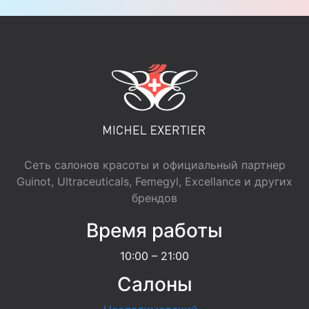
Сеть салонов красоты и официальный партнер
Guinot, Ultraceuticals, Femegyl, Excellance и других
брендов
Время работы
10:00 – 21:00
Салоны