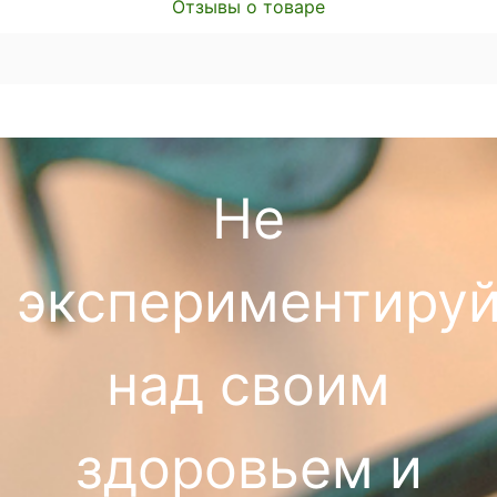
Отзывы о товаре
Не
экспериментируй
над своим
здоровьем и