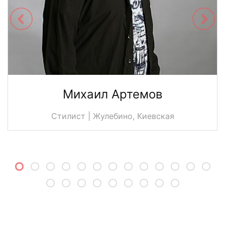
Михаил Артемов
Стилист | Жулебино, Киевская