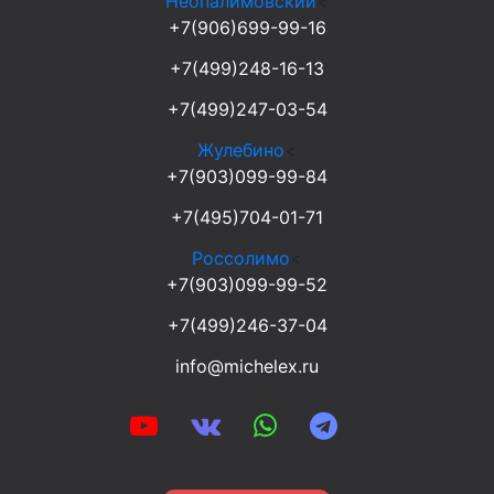
Неопалимовский
<
+7(906)699-99-16
+7(499)248-16-13
+7(499)247-03-54
Жулебино
<
+7(903)099-99-84
+7(495)704-01-71
Россолимо
<
+7(903)099-99-52
+7(499)246-37-04
info@michelex.ru