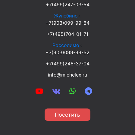
+7(499)247-03-54
Жулебино
<
+7(903)099-99-84
+7(495)704-01-71
Россолимо
<
+7(903)099-99-52
+7(499)246-37-04
info@michelex.ru
Посетить