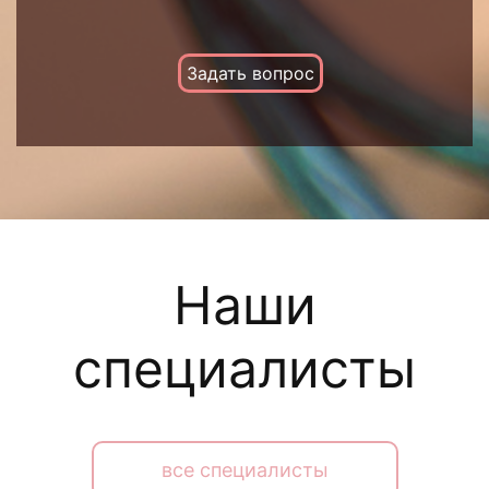
Задать вопрос
Наши
специалисты
все специалисты