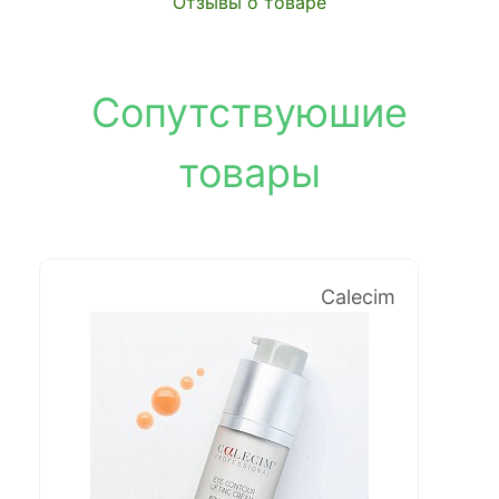
Отзывы о товаре
Сопутствуюшие
товары
Calecim